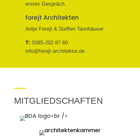
erstes Gespräch.
forejt Architekten
Antje Forejt & Steffen Tannhäuser
T:
0385-202 87 60
info@forejt-architektur.de
MITGLIEDSCHAFTEN