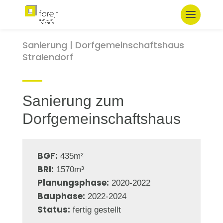
Sanierung | Dorfgemeinschaftshaus
Stralendorf
Sanierung zum
Dorfgemeinschaftshaus
BGF:
435m²
BRI:
1570m³
Planungsphase:
2020-2022
Bauphase:
2022-2024
Status:
fertig gestellt