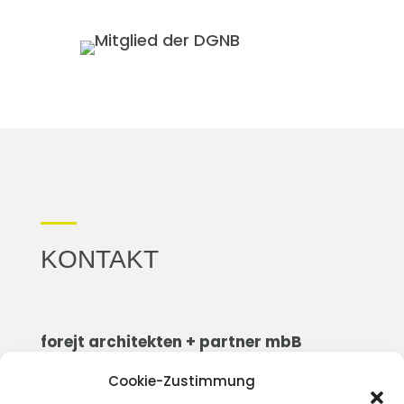
KONTAKT
forejt architekten + partner mbB
körnerstraße 22
Cookie-Zustimmung
19055 schwerin