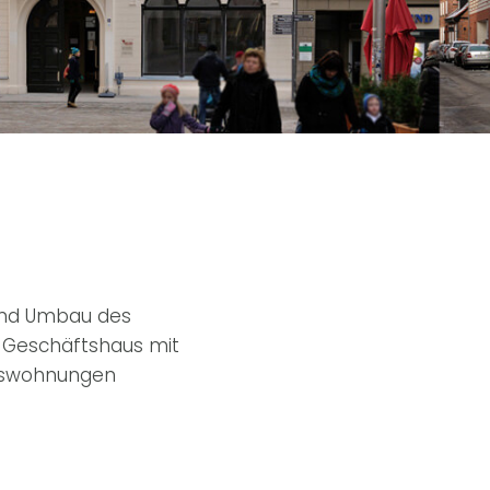
und Umbau des
 Geschäftshaus mit
umswohnungen