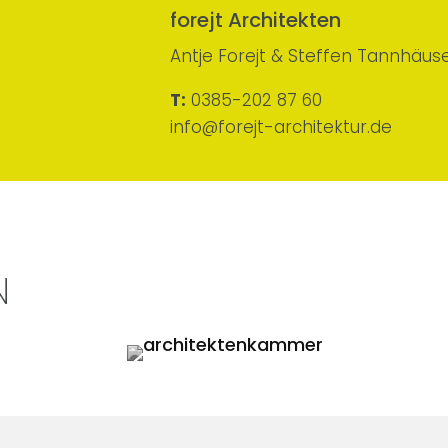
forejt Architekten
Antje Forejt & Steffen Tannhäus
T:
0385-202 87 60
info@forejt-architektur.de
N