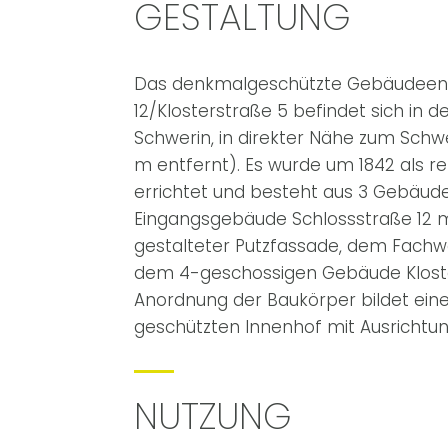
GESTALTUNG
Das denkmalgeschützte Gebäudeen
12/Klosterstraße 5 befindet sich in d
Schwerin, in direkter Nähe zum Schwe
m entfernt). Es wurde um 1842 als r
errichtet und besteht aus 3 Gebäud
Eingangsgebäude Schlossstraße 12 
gestalteter Putzfassade, dem Fachw
dem 4-geschossigen Gebäude Kloste
Anordnung der Baukörper bildet ein
geschützten Innenhof mit Ausrichtu
NUTZUNG