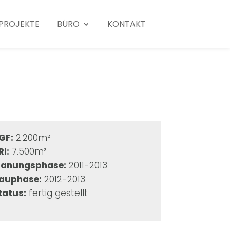
PROJEKTE
BÜRO
KONTAKT
GF:
2.200m²
RI:
7.500m³
lanungsphase:
2011-2013
auphase:
2012-2013
tatus:
fertig gestellt