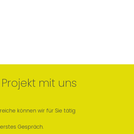
Projekt mit uns
eiche können wir für Sie tätig
n erstes Gespräch.