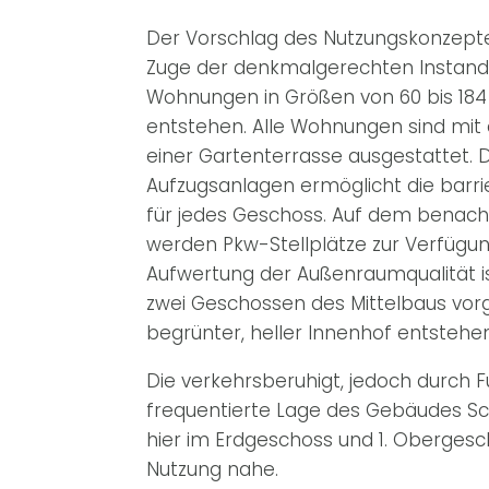
Der Vorschlag des Nutzungskonzeptes
Zuge der denkmalgerechten Instand
Wohnungen in Größen von 60 bis 18
entstehen. Alle Wohnungen sind mit
einer Gartenterrasse ausgestattet. 
Aufzugsanlagen ermöglicht die barri
für jedes Geschoss. Auf dem benac
werden Pkw-Stellplätze zur Verfügung
Aufwertung der Außenraumqualität i
zwei Geschossen des Mittelbaus vor
begrünter, heller Innenhof entstehe
Die verkehrsberuhigt, jedoch durch 
frequentierte Lage des Gebäudes Sch
hier im Erdgeschoss und 1. Oberges
Nutzung nahe.